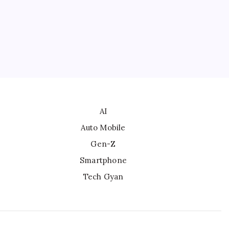
s
ै।
AI
Auto Mobile
Gen-Z
Smartphone
Tech Gyan