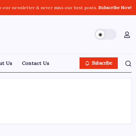
o our newsletter & never miss our best posts.
Subscribe Now!
ut Us
Contact Us
Subscribe