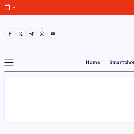
-
Home
Smartpho