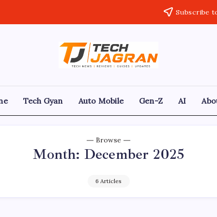
Subscribe t
ne
Tech Gyan
Auto Mobile
Gen-Z
AI
Abo
Browse
Month:
December 2025
6 Articles