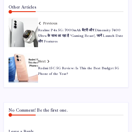
Other Articles
Previous
Realme P4x 5G: 7000mAh बैटरी और Dimensity 7400
Ultra के साथ आ रहा है ‘Gaming Beast’, जानें Launch Date
और Features
Next
Redmi 15C 5G Review: Is This the Best Budget 5G
Phone of the Year?
No Comment! Be the first one.
Leave a Reply