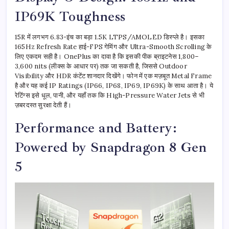
IP69K Toughness
15R में लगभग 6.83-इंच का बड़ा 1.5K LTPS/AMOLED डिस्प्ले है। इसका
165Hz Refresh Rate हाई-FPS गेमिंग और Ultra-Smooth Scrolling के
लिए एकदम सही है। OnePlus का दावा है कि इसकी पीक ब्राइटनेस 1,800–
3,600 nits (लीक्स के आधार पर) तक जा सकती है, जिससे Outdoor
Visibility और HDR कंटेंट शानदार दिखेंगे। फोन में एक मज़बूत Metal Frame
है और यह कई IP Ratings (IP66, IP68, IP69, IP69K) के साथ आता है। ये
रेटिंग्स इसे धूल, पानी, और यहाँ तक कि High-Pressure Water Jets से भी
ज़बरदस्त सुरक्षा देती हैं।
Performance and Battery:
Powered by Snapdragon 8 Gen
5