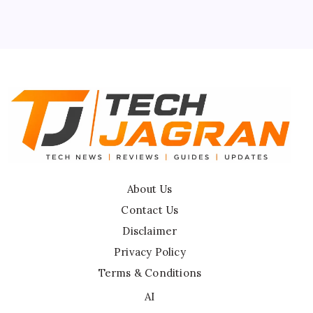
Privacy Policy
Terms & Conditions
Disclaimer
About Us
Contact Us
Disclaimer
Privacy Policy
Terms & Conditions
AI