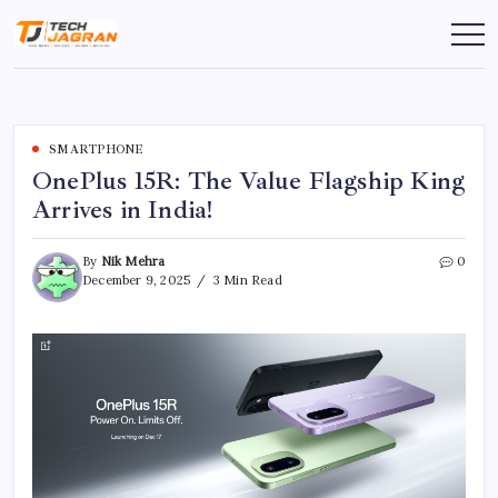
SMARTPHONE
OnePlus 15R: The Value Flagship King
Arrives in India!
By
Nik Mehra
0
December 9, 2025
3 Min Read