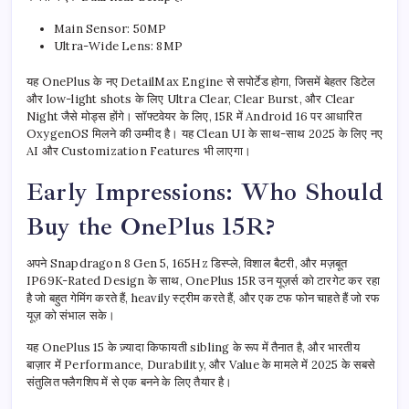
Main Sensor: 50MP
Ultra-Wide Lens: 8MP
यह OnePlus के नए DetailMax Engine से सपोर्टेड होगा, जिसमें बेहतर डिटेल
और low-light shots के लिए Ultra Clear, Clear Burst, और Clear
Night जैसे मोड्स होंगे। सॉफ्टवेयर के लिए, 15R में Android 16 पर आधारित
OxygenOS मिलने की उम्मीद है। यह Clean UI के साथ-साथ 2025 के लिए नए
AI और Customization Features भी लाएगा।
Early Impressions: Who Should
Buy the OnePlus 15R?
अपने Snapdragon 8 Gen 5, 165Hz डिस्प्ले, विशाल बैटरी, और मज़बूत
IP69K-Rated Design के साथ, OnePlus 15R उन यूज़र्स को टारगेट कर रहा
है जो बहुत गेमिंग करते हैं, heavily स्ट्रीम करते हैं, और एक टफ फोन चाहते हैं जो रफ
यूज़ को संभाल सके।
यह OnePlus 15 के ज़्यादा किफायती sibling के रूप में तैनात है, और भारतीय
बाज़ार में Performance, Durability, और Value के मामले में 2025 के सबसे
संतुलित फ्लैगशिप में से एक बनने के लिए तैयार है।