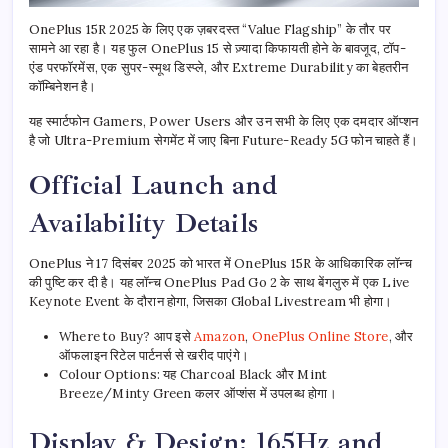
OnePlus 15R 2025 के लिए एक ज़बरदस्त “Value Flagship” के तौर पर
सामने आ रहा है। यह फुल OnePlus 15 से ज़्यादा किफायती होने के बावजूद, टॉप-
एंड परफॉरमेंस, एक सुपर-स्मूथ डिस्प्ले, और Extreme Durability का बेहतरीन
कॉम्बिनेशन है।
यह स्मार्टफोन Gamers, Power Users और उन सभी के लिए एक दमदार ऑप्शन
है जो Ultra-Premium सेगमेंट में जाए बिना Future-Ready 5G फोन चाहते हैं।
Official Launch and
Availability Details
OnePlus ने 17 दिसंबर 2025 को भारत में OnePlus 15R के आधिकारिक लॉन्च
की पुष्टि कर दी है। यह लॉन्च OnePlus Pad Go 2 के साथ बेंगलुरु में एक Live
Keynote Event के दौरान होगा, जिसका Global Livestream भी होगा।
Where to Buy? आप इसे
Amazon
,
OnePlus Online Store
, और
ऑफलाइन रिटेल पार्टनर्स से खरीद पाएंगे।
Colour Options: यह Charcoal Black और Mint
Breeze/Minty Green कलर ऑप्शंस में उपलब्ध होगा।
Display & Design: 165Hz and