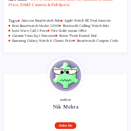
Price, 50MP Camera & Full Specs
Tags:
Amazon Smartwatch Sale
Apple Watch SE Deal Amazon
Best Smartwatch Under 2000
Bluetooth Calling Watch Sale
boAt Wave Call 3 Price
Fire-Boltt Axiom Offer
Garmin Venu Sq 2 Discount
Noise Twist Round Dial
Samsung Galaxy Watch 6 Classic Price
Smartwatch Coupon Code
Author
Nik Mehra
Follow Me