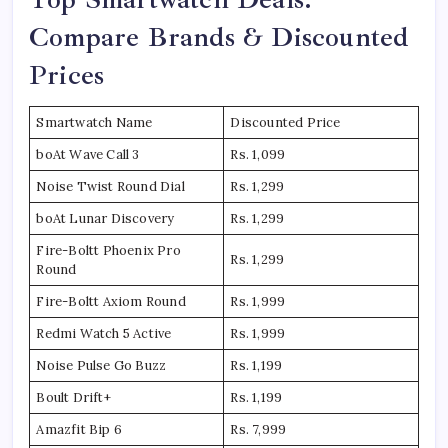
Compare Brands & Discounted
Prices
Smartwatch Name
Discounted Price
boAt Wave Call 3
Rs. 1,099
Noise Twist Round Dial
Rs. 1,299
boAt Lunar Discovery
Rs. 1,299
Fire-Boltt Phoenix Pro
Rs. 1,299
Round
Fire-Boltt Axiom Round
Rs. 1,999
Redmi Watch 5 Active
Rs. 1,999
Noise Pulse Go Buzz
Rs. 1,199
Boult Drift+
Rs. 1,199
Amazfit Bip 6
Rs. 7,999