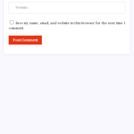
Save my name, email, and website in this browser for the next time I
comment.
About Tech Jagran
Tech Jagran