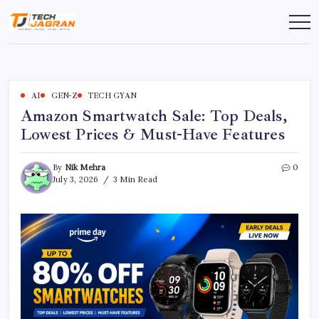
AI
GEN-Z
TECH GYAN
Amazon Smartwatch Sale: Top Deals,
Lowest Prices & Must-Have Features
By
Nik Mehra
0
July 3, 2026
3 Min Read