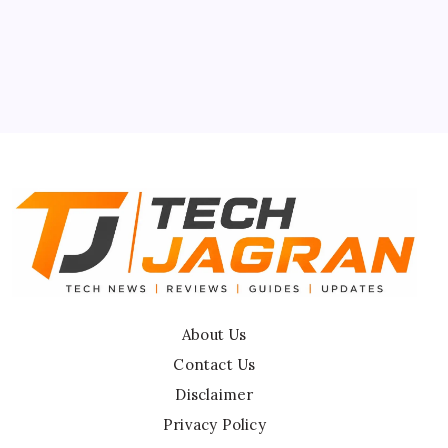
About Us
Contact Us
Privacy Policy
Terms & Conditions
Disclaimer
About Us
Contact Us
Disclaimer
Privacy Policy