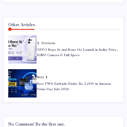
Other Articles
Previous
OPPO Reno 16 and Reno 16c Launch in India: Price,
50MP Camera & Full Specs
Next
Best TWS Earbuds Under Rs. 2,000 in Amazon
Prime Day Sale 2026
No Comment! Be the first one.