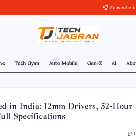
Subscribe t
ne
Tech Gyan
Auto Mobile
Gen-Z
AI
Abo
d in India: 12mm Drivers, 52-Hour
ull Specifications