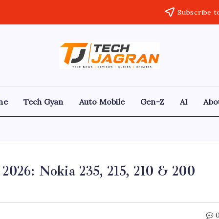
Subscribe t
ne
Tech Gyan
Auto Mobile
Gen-Z
AI
Abo
026: Nokia 235, 215, 210 & 200