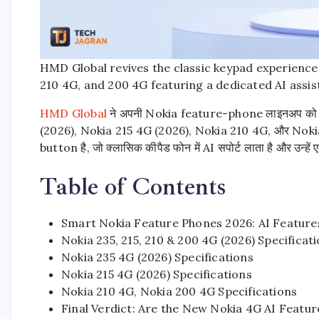
HMD Global revives the classic keypad experience 
210 4G, and 200 4G featuring a dedicated AI assis
HMD Global
ने अपनी Nokia feature-phone लाइनअप को 
(2026), Nokia 215 4G (2026), Nokia 210 4G, और Nokia 
button है, जो क्लासिक कीपैड फोन में AI सपोर्ट लाता है और उन्हें ए
Table of Contents
Smart Nokia Feature Phones 2026: AI Features,
Nokia 235, 215, 210 & 200 4G (2026) Specific
Nokia 235 4G (2026) Specifications
Nokia 215 4G (2026) Specifications
Nokia 210 4G, Nokia 200 4G Specifications
Final Verdict: Are the New Nokia 4G AI Featu