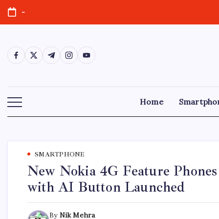
-
Home
Smartpho
SMARTPHONE
New Nokia 4G Feature Phones 2
with AI Button Launched
By
Nik Mehra