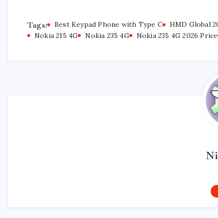
Tags:
Best Keypad Phone with Type C
HMD Global 2
Nokia 215 4G
Nokia 235 4G
Nokia 235 4G 2026 Price
Ni