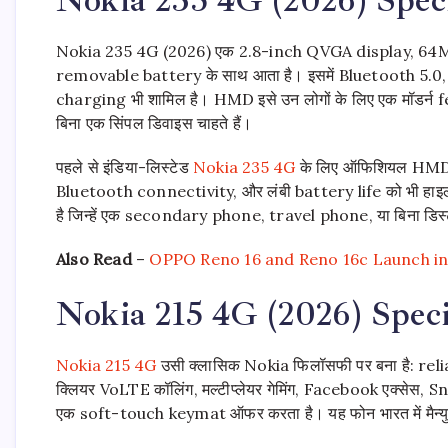
Nokia 235 4G (2026) एक 2.8-inch QVGA display, 
removable battery के साथ आता है। इसमें Bluetooth 
charging भी शामिल है। HMD इसे उन लोगों के लिए एक मॉडर्न fea
बिना एक सिंपल डिवाइस चाहते हैं।
पहले से इंडिया-लिस्टेड
Nokia 235 4G
के लिए ऑफिशियल HMD पेज
Bluetooth connectivity, और लंबी battery life को भी हाइला
है जिन्हें एक secondary phone, travel phone, या बिना डिस्ट
Also Read
–
OPPO Reno 16 and Reno 16c Launch in 
Nokia 215 4G (2026) Speci
Nokia 215 4G
उसी क्लासिक Nokia फिलॉसफी पर बना है: relia
क्लियर VoLTE कॉलिंग, मल्टीप्लेयर गेमिंग, Facebook एक्सेस,
एक soft-touch keymat ऑफर करता है। यह फोन भारत में मैन्युफैक्