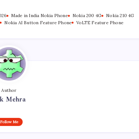
026
Made in India Nokia Phone
Nokia 200 4G
Nokia 210 4G
Nokia AI Button Feature Phone
VoLTE Feature Phone
Author
k Mehra
Follow Me