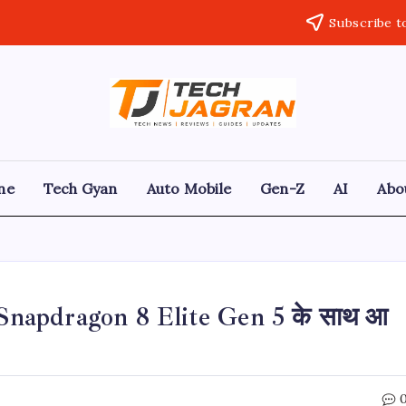
Subscribe t
ne
Tech Gyan
Auto Mobile
Gen-Z
AI
Abo
Snapdragon 8 Elite Gen 5 के साथ आ