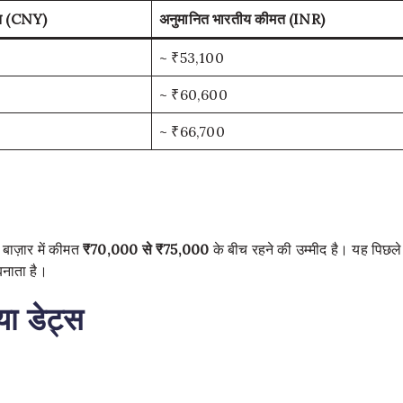
त
(CNY)
अनुमानित
भारतीय
कीमत
(INR)
~ ₹53,100
~ ₹60,600
~ ₹66,700
 बाज़ार में कीमत
₹70,000 से ₹75,000
के बीच रहने की उम्मीद है। यह पिछले
बनाता है।
या डेट्स