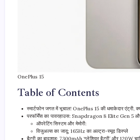
OnePlus 15
Table of Contents
स्मार्टफोन जगत में भूचाल! OnePlus 15 की धमाकेदार एंट्री, क्
परफॉर्मेंस का पावरहाउस: Snapdragon 8 Elite Gen 5 
ऑपरेटिंग सिस्टम और मेमोरी:
विजुअल्स का जादू: 165Hz का अल्ट्रा-स्मूद डिस्प्ले
बैटरी का बादशाह: 7300mAh ‘ग्लेशियर बैटरी’ और 120W चार्ज