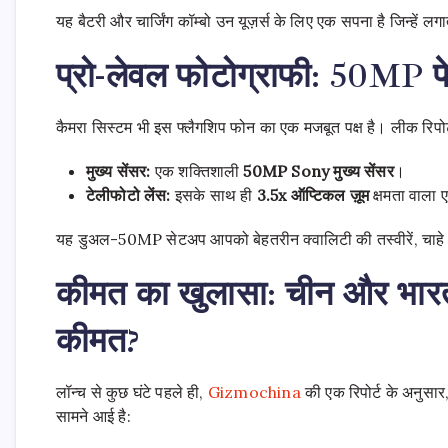
यह बैटरी और चार्जिंग कॉम्बो उन यूज़र्स के लिए एक सपना है जिन्हें लगा
प्रो-लेवल फोटोग्राफी: 50MP पे
कैमरा सिस्टम भी इस फ्लैगशिप फोन का एक मजबूत पक्ष है। लीक रिपोर
मुख्य
सेंसर
:
एक शक्तिशाली
50MP Sony
मुख्य
सेंसर
।
टेलीफोटो
लेंस
:
इसके साथ ही
3.5x
ऑप्टिकल
ज़ूम
क्षमता वाला
यह डुअल-50MP सेटअप आपको बेहतरीन क्वालिटी की तस्वीरें, चाहे वह
कीमत का खुलासा: चीन और भारत 
कीमत?
लॉन्च से कुछ घंटे पहले ही,
Gizmochina
की एक रिपोर्ट के अनुसार
सामने आई है: