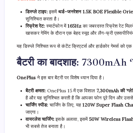
डिस्प्ले
टाइप
:
इसमें
थर्ड
–
जनरेशन
1.5K BOE Flexible Or
सुनिश्चित करता है।
रिफ्रेश
रेट
:
स्मार्टफोन में
165Hz
का जबरदस्त रिफ्रेश रेट मिलने
खासकर गेमिंग के दौरान एक बेहद स्मूद और लैग-फ्री एक्सपीरिय
यह डिस्प्ले निश्चित रूप से कंटेंट क्रिएटर्स और हार्डकोर गेमर्स को एक
बैटरी का बादशाह: 7300mAh ‘ग्
OnePlus
ने इस बार बैटरी पर विशेष ध्यान दिया है।
बैटरी
क्षमता
:
OnePlus 15 में एक विशाल
7,300mAh
की
‘
ग्ल
है और यह सुनिश्चित करती है कि आपका फोन पूरे दिन और उ
चार्जिंग
स्पीड
:
चार्जिंग के लिए, यह
120W Super Flash Ch
जाएगा।
वायरलेस
चार्जिंग
:
इसके अलावा, इसमें
50W Wireless Flas
भी सबसे तेज बनाता है।