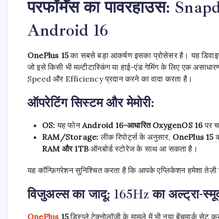
परफॉर्मेंस का पावरहाउस: Sna
Android 16
OnePlus 15
का सबसे बड़ा आकर्षण इसका प्रोसेसर है। यह डिवा
जो इसे किसी भी मल्टीटास्किंग या हाई-एंड गेमिंग के लिए एक असाध
Speed और Efficiency प्रदान करने का वादा करता है।
ऑपरेटिंग सिस्टम और मेमोरी:
OS:
यह फोन
Android 16-
आधारित
OxygenOS 16
पर चल
RAM/Storage:
लीक रिपोर्ट्स के अनुसार,
OnePlus 15
क
RAM
और
1TB
ऑनबोर्ड स्टोरेज के साथ आ सकता है।
यह कॉन्फ़िगरेशन सुनिश्चित करता है कि आपके एप्लिकेशन हमेशा तेज़ी
विजुअल्स का जादू: 165Hz का अल्ट्रा-स्मूद 
OnePlus
15
डिस्प्ले टेक्नोलॉजी के मामले में भी नया बेंचमार्क सेट क