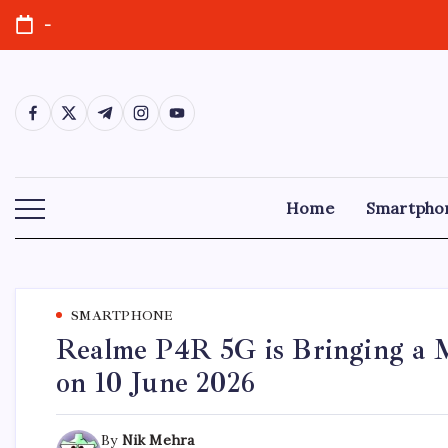
-
Home
Smartpho
SMARTPHONE
Realme P4R 5G is Bringing a M
on 10 June 2026
By
Nik Mehra