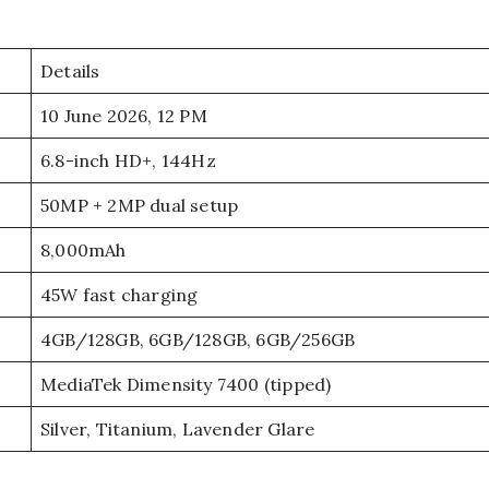
Details
10 June 2026, 12 PM
6.8-inch HD+, 144Hz
50MP + 2MP dual setup
8,000mAh
45W fast charging
4GB/128GB, 6GB/128GB, 6GB/256GB
MediaTek Dimensity 7400 (tipped)
Silver, Titanium, Lavender Glare