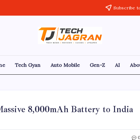
Subscribe t
ne
Tech Gyan
Auto Mobile
Gen-Z
AI
Abo
assive 8,000mAh Battery to India