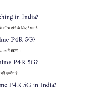
hing in India?
न्च होने के लिए तैयार है।
ealme P4R 5G?
re में आएगा।
Realme P4R 5G?
ी उम्मीद है।
alme P4R 5G in India?