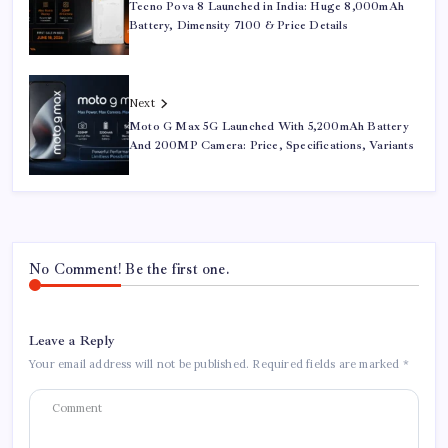
Tecno Pova 8 Launched in India: Huge 8,000mAh
Battery, Dimensity 7100 & Price Details
Next
Moto G Max 5G Launched With 5,200mAh Battery
And 200MP Camera: Price, Specifications, Variants
No Comment! Be the first one.
Leave a Reply
Your email address will not be published.
Required fields are marked
*