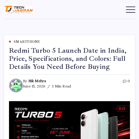
SMARTPHONE
Redmi Turbo 5 Launch Date in India,
Price, Specifications, and Colors: Full
Details You Need Before Buying
By
Nik Mehra
0
June 15, 2026
3 Min Read