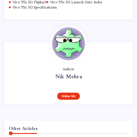
Vivo T5x 5G Flipkart
Vivo T5x 5G Launch Date India
Vivo T5x 5G Specifications
Author
Nik Mehra
Follow Me
Other Articles