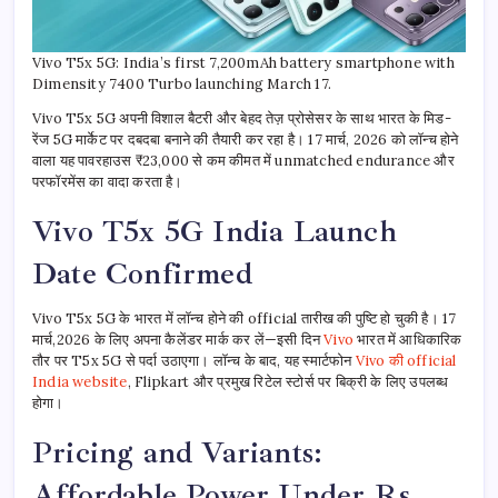
Vivo T5x 5G: India’s first 7,200mAh battery smartphone with
Dimensity 7400 Turbo launching March 17.
Vivo T5x 5G अपनी विशाल बैटरी और बेहद तेज़ प्रोसेसर के साथ भारत के मिड-
रेंज 5G मार्केट पर दबदबा बनाने की तैयारी कर रहा है। 17 मार्च, 2026 को लॉन्च होने
वाला यह पावरहाउस ₹23,000 से कम कीमत में unmatched endurance और
परफॉरमेंस का वादा करता है।
Vivo T5x 5G India Launch
Date Confirmed
Vivo T5x 5G के भारत में लॉन्च होने की official तारीख की पुष्टि हो चुकी है। 17
मार्च,2026 के लिए अपना कैलेंडर मार्क कर लें—इसी दिन
Vivo
भारत में आधिकारिक
तौर पर T5x 5G से पर्दा उठाएगा। लॉन्च के बाद, यह स्मार्टफोन
Vivo की official
India website
, Flipkart और प्रमुख रिटेल स्टोर्स पर बिक्री के लिए उपलब्ध
होगा।
Pricing and Variants:
Affordable Power Under Rs