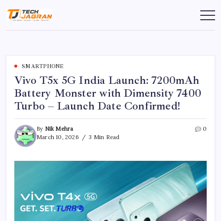
SMARTPHONE
Vivo T5x 5G India Launch: 7200mAh
Battery Monster with Dimensity 7400
Turbo – Launch Date Confirmed!
By
Nik Mehra
0
March 10, 2026
3 Min Read