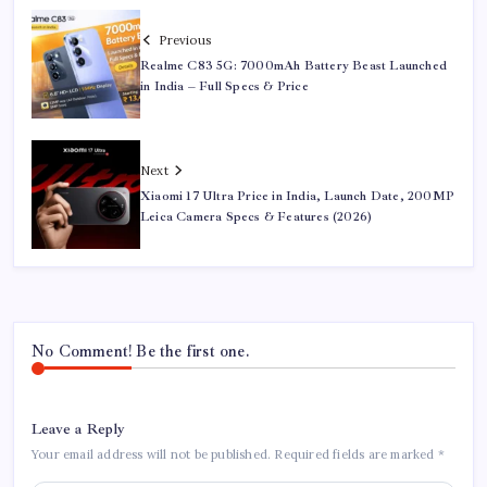
Previous
Realme C83 5G: 7000mAh Battery Beast Launched
in India – Full Specs & Price
Next
Xiaomi 17 Ultra Price in India, Launch Date, 200MP
Leica Camera Specs & Features (2026)
No Comment! Be the first one.
Leave a Reply
Your email address will not be published.
Required fields are marked
*