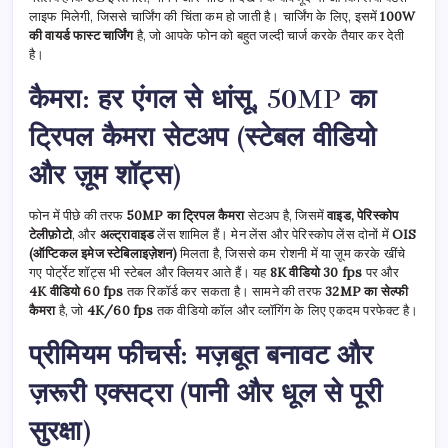
लाइफ मिलेगी, जिससे चार्जिंग की चिंता कम हो जाती है। चार्जिंग के लिए, इसमें
100W
की वायर्ड फास्ट चार्जिंग
है, जो आपके फोन को बहुत जल्दी चार्ज करके तैयार कर देती
है।
कैमरा: हर एंगल से धांसू, 50MP का
ट्रिपल कैमरा सेटअप (स्टेबल वीडियो
और ज़ूम शॉट्स)
फोन में पीछे की तरफ
50MP का ट्रिपल कैमरा
सेटअप है, जिसमें
वाइड, पेरिस्कोप
टेलीफ़ोटो
, और
अल्ट्रावाइड
लेंस शामिल हैं। मेन लेंस और पेरिस्कोप लेंस दोनों में
OIS
(ऑप्टिकल इमेज स्टेबिलाइज़ेशन)
मिलता है, जिससे कम रोशनी में या ज़ूम करके खींचे
गए पोर्ट्रेट शॉट्स भी स्टेबल और क्लियर आते हैं। यह
8K वीडियो 30 fps
पर और
4K वीडियो 60 fps
तक रिकॉर्ड कर सकता है। सामने की तरफ
32MP का सेल्फी
कैमरा
है, जो
4K/60 fps
तक वीडियो कॉल और व्लॉगिंग के लिए एकदम परफेक्ट है।
प्रीमियम फीचर्स: मज़बूत बनावट और
ज़रूरी एक्सट्रा (पानी और धूल से पूरी
सुरक्षा)