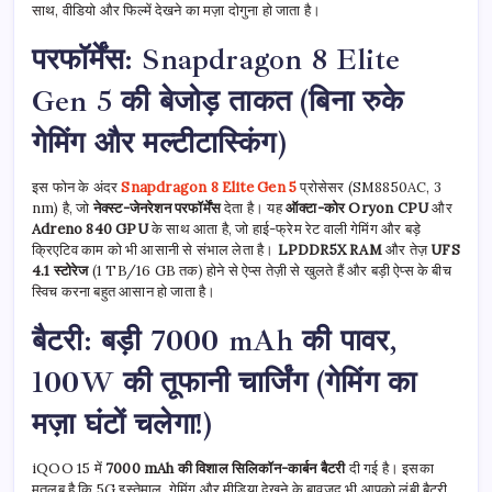
साथ, वीडियो और फिल्में देखने का मज़ा दोगुना हो जाता है।
परफॉर्मेंस: Snapdragon 8 Elite
Gen 5 की बेजोड़ ताकत (बिना रुके
गेमिंग और मल्टीटास्किंग)
इस फोन के अंदर
Snapdragon 8 Elite Gen 5
प्रोसेसर (SM8850AC, 3
nm) है, जो
नेक्स्ट-जेनरेशन परफॉर्मेंस
देता है। यह
ऑक्टा-कोर Oryon CPU
और
Adreno 840 GPU
के साथ आता है, जो हाई-फ्रेम रेट वाली गेमिंग और बड़े
क्रिएटिव काम को भी आसानी से संभाल लेता है।
LPDDR5X RAM
और तेज़
UFS
4.1 स्टोरेज
(1 TB/16 GB तक) होने से ऐप्स तेज़ी से खुलते हैं और बड़ी ऐप्स के बीच
स्विच करना बहुत आसान हो जाता है।
बैटरी: बड़ी 7000 mAh की पावर,
100W की तूफानी चार्जिंग (गेमिंग का
मज़ा घंटों चलेगा!)
iQOO 15 में
7000 mAh की विशाल सिलिकॉन-कार्बन बैटरी
दी गई है। इसका
मतलब है कि 5G इस्तेमाल, गेमिंग और मीडिया देखने के बावजूद भी आपको लंबी बैटरी