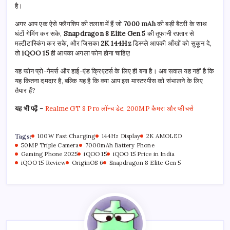
है।
अगर आप एक ऐसे फ्लैगशिप की तलाश में हैं जो
7000 mAh
की बड़ी बैटरी के साथ
घंटों गेमिंग कर सके,
Snapdragon 8 Elite Gen 5
की तूफानी रफ़्तार से
मल्टीटास्किंग कर सके, और जिसका
2K 144Hz
डिस्प्ले आपकी आँखों को सुकून दे,
तो
iQOO 15
ही आपका अगला फोन होना चाहिए!
यह फोन प्रो-गेमर्स और हाई-एंड क्रिएटर्स के लिए ही बना है। अब सवाल यह नहीं है कि
यह कितना दमदार है, बल्कि यह है कि क्या आप इस मास्टरपीस को संभालने के लिए
तैयार हैं?
यह भी पढ़ें
–
Realme GT 8 Pro लॉन्च डेट, 200MP कैमरा और फीचर्स
Tags:
100W Fast Charging
144Hz Display
2K AMOLED
50MP Triple Camera
7000mAh Battery Phone
Gaming Phone 2025
iQOO 15
iQOO 15 Price in India
iQOO 15 Review
OriginOS 6
Snapdragon 8 Elite Gen 5