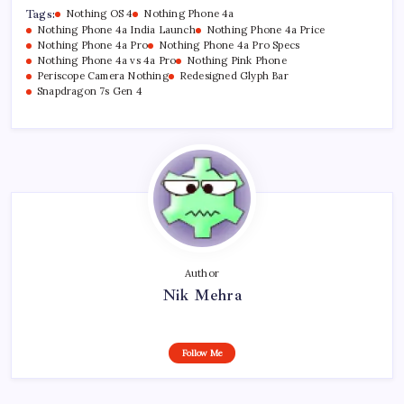
Tags:
Nothing OS 4
Nothing Phone 4a
Nothing Phone 4a India Launch
Nothing Phone 4a Price
Nothing Phone 4a Pro
Nothing Phone 4a Pro Specs
Nothing Phone 4a vs 4a Pro
Nothing Pink Phone
Periscope Camera Nothing
Redesigned Glyph Bar
Snapdragon 7s Gen 4
Author
Nik Mehra
Follow Me