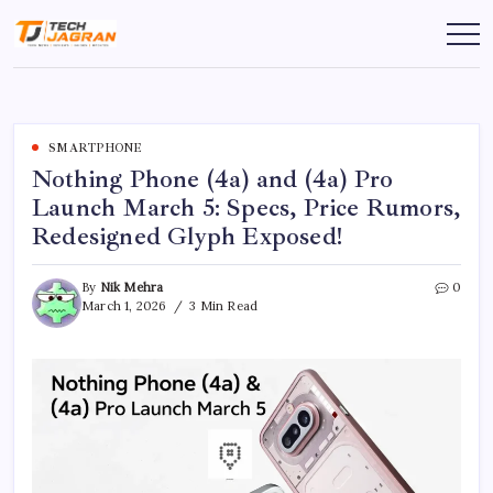
SMARTPHONE
Nothing Phone (4a) and (4a) Pro
Launch March 5: Specs, Price Rumors,
Redesigned Glyph Exposed!
By
Nik Mehra
0
March 1, 2026
3 Min Read