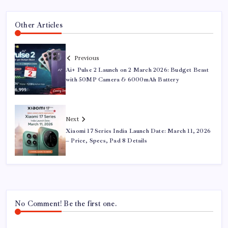
Other Articles
Previous
Ai+ Pulse 2 Launch on 2 March 2026: Budget Beast
with 50MP Camera & 6000mAh Battery
Next
Xiaomi 17 Series India Launch Date: March 11, 2026
– Price, Specs, Pad 8 Details
No Comment! Be the first one.