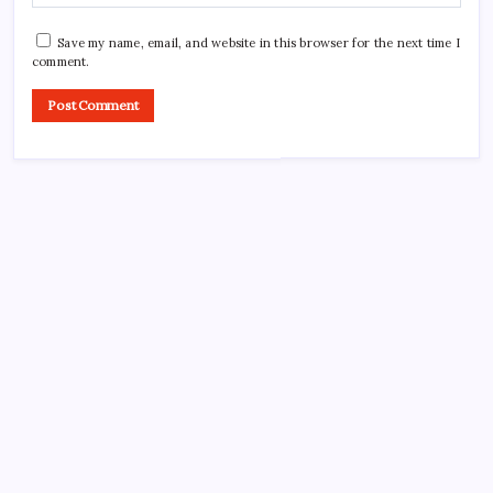
Save my name, email, and website in this browser for the next time I
comment.
About Tech Jagran
Tech Jagran