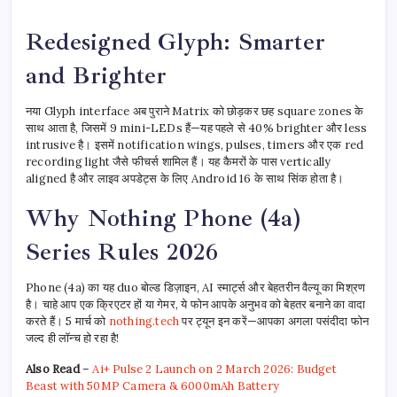
Redesigned Glyph: Smarter
and Brighter
नया Glyph interface अब पुराने Matrix को छोड़कर छह square zones के
साथ आता है, जिसमें 9 mini-LEDs हैं—यह पहले से 40% brighter और less
intrusive है। इसमें notification wings, pulses, timers और एक red
recording light जैसे फीचर्स शामिल हैं। यह कैमरों के पास vertically
aligned है और लाइव अपडेट्स के लिए Android 16 के साथ सिंक होता है।
Why Nothing Phone (4a)
Series Rules 2026
Phone (4a) का यह duo बोल्ड डिज़ाइन, AI स्मार्ट्स और बेहतरीन वैल्यू का मिश्रण
है। चाहे आप एक क्रिएटर हों या गेमर, ये फोन आपके अनुभव को बेहतर बनाने का वादा
करते हैं। 5 मार्च को
nothing.tech
पर ट्यून इन करें—आपका अगला पसंदीदा फोन
जल्द ही लॉन्च हो रहा है!
Also Read
–
Ai+ Pulse 2 Launch on 2 March 2026: Budget
Beast with 50MP Camera & 6000mAh Battery