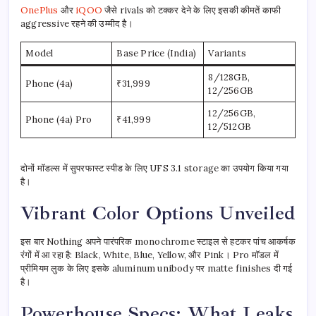
OnePlus
और
iQOO
जैसे rivals को टक्कर देने के लिए इसकी कीमतें काफी
aggressive रहने की उम्मीद है।
Model
Base Price (India)
Variants
8/128GB,
Phone (4a)
₹31,999
12/256GB
12/256GB,
Phone (4a) Pro
₹41,999
12/512GB
दोनों मॉडल्स में सुपरफास्ट स्पीड के लिए UFS 3.1 storage का उपयोग किया गया
है।
Vibrant Color Options Unveiled
इस बार Nothing अपने पारंपरिक monochrome स्टाइल से हटकर पांच आकर्षक
रंगों में आ रहा है: Black, White, Blue, Yellow, और Pink। Pro मॉडल में
प्रीमियम लुक के लिए इसके aluminum unibody पर matte finishes दी गई
है।
Powerhouse Specs: What Leaks