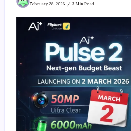
February 28, 2026
3 Min Read