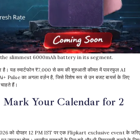
 the slimmest 6000mAh battery in its segment.
 है। यह स्मार्टफोन ₹7,000 से कम की शुरुआती कीमत में पावरफुल AI
i+ Pulse का अगला वर्ज़न है, जिसे विशेष रूप से उन बजट बायर्स के लिए
ाहते हैं।
: Mark Your Calendar for 2
rch 2026 को दोपहर 12 PM IST पर एक Flipkart exclusive event के जरि
t
पर उपलब्ध होगा। भारतीय ग्राहकों के लिए इसे और भी किफायती बनाने के लिए