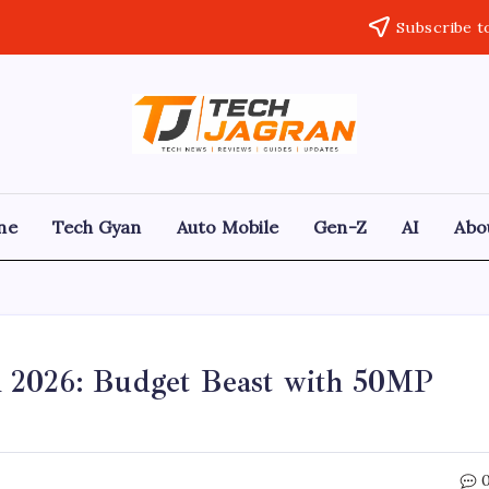
Subscribe t
ne
Tech Gyan
Auto Mobile
Gen-Z
AI
Abo
h 2026: Budget Beast with 50MP