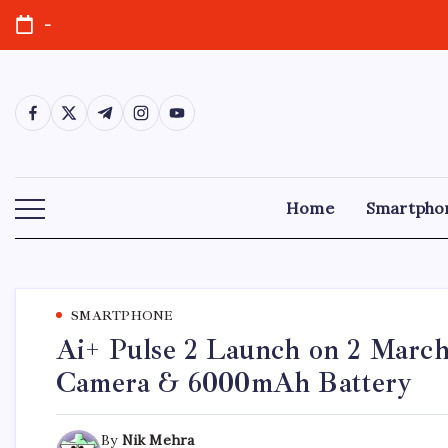
-
Home
Smartpho
SMARTPHONE
Ai+ Pulse 2 Launch on 2 Marc
Camera & 6000mAh Battery
By
Nik Mehra