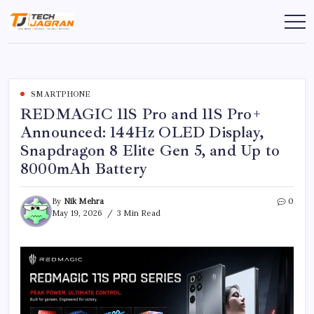
SMARTPHONE
REDMAGIC 11S Pro and 11S Pro+
Announced: 144Hz OLED Display,
Snapdragon 8 Elite Gen 5, and Up to
8000mAh Battery
By
Nik Mehra
0
May 19, 2026
3 Min Read