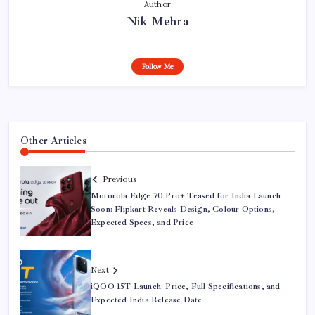
Author
Nik Mehra
Follow Me
Other Articles
Previous
Motorola Edge 70 Pro+ Teased for India Launch
Soon: Flipkart Reveals Design, Colour Options,
Expected Specs, and Price
Next
iQOO 15T Launch: Price, Full Specifications, and
Expected India Release Date