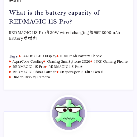
करते हैं।
What is the battery capacity of
REDMAGIC 11S Pro?
REDMAGIC 11S Pro में 80W wired charging के साथ 8000mAh
battery दी गई है।
Tags:
144Hz OLED Display
8000mAh Battery Phone
AquaCore Cooling
Gaming Smartphone 2026
IPX8 Gaming Phone
REDMAGIC 11S Pro
REDMAGIC 11S Pro+
REDMAGIC China Launch
Snapdragon 8 Elite Gen 5
Under-Display Camera