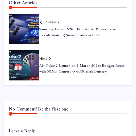
Other Articles
Previous
Samsung Galaxy S26: Ultimate AI Powerhouse
Revolutionizing Smartphones in India
Next
Ai+ Pulse 2 Launch on 2 March 2026: Budget Beast
with 50MP Camera & 6000mAh Battery
No Comment! Be the first one.
Leave a Reply