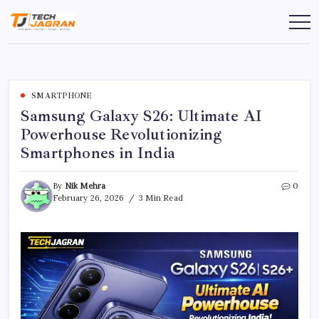
SMARTPHONE
Samsung Galaxy S26: Ultimate AI
Powerhouse Revolutionizing
Smartphones in India
By
Nik Mehra
0
February 26, 2026
3 Min Read