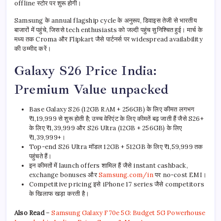
offline स्टोर पर शुरू होगी।
Samsung के annual flagship cycle के अनुरूप, डिवाइस तेजी से भारतीय
बाजारों में पहुंचे, जिससे tech enthusiasts को जल्दी पहुंच सुनिश्चित हुई। मार्च के
मध्य तक Croma और Flipkart जैसे पार्टनर्स पर widespread availability
की उम्मीद करें।
Galaxy S26 Price India:
Premium Value unpacked
Base Galaxy S26 (12GB RAM + 256GB) के लिए कीमत लगभग
₹1,19,999 से शुरू होती है; उच्च वेरिएंट के लिए कीमतें बढ़ जाती हैं जैसे S26+
के लिए ₹1,39,999 और S26 Ultra (12GB + 256GB) के लिए
₹1,39,999+।
Top-end S26 Ultra मॉडल 12GB + 512GB के लिए ₹1,59,999 तक
पहुंचते हैं।
इन कीमतों में launch offers शामिल हैं जैसे instant cashback,
exchange bonuses और
Samsung.com/in
पर no-cost EMI।
Competitive pricing इसे iPhone 17 series जैसे competitors
के खिलाफ खड़ा करती है।
Also Read
–
Samsung Galaxy F70e 5G: Budget 5G Powerhouse