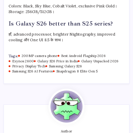
Colors: Black, Sky Blue, Cobalt Violet, exclusive Pink Gold।
Storage: 256GB/512GB।
Is Galaxy S26 better than S25 series?
हाँ, advanced processor, brighter Nightography, improved
cooling और One UI 8.5 के साथ।
Tags:
200MP camera phone
Best Android Flagship 2026
Exynos 2600
Galaxy S26 Price in India
Galaxy Unpacked 2026
Privacy Display Tech
Samsung Galaxy S26
Samsung S26 AI Features
Snapdragon 8 Elite Gen 5
Author