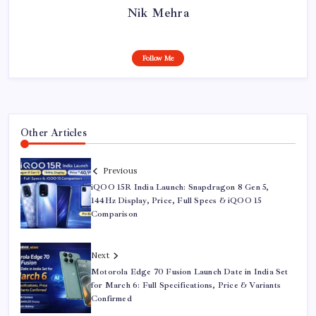
Nik Mehra
Follow Me
Other Articles
Previous
iQOO 15R India Launch: Snapdragon 8 Gen 5,
144Hz Display, Price, Full Specs & iQOO 15
Comparison
Next
Motorola Edge 70 Fusion Launch Date in India Set
for March 6: Full Specifications, Price & Variants
Confirmed